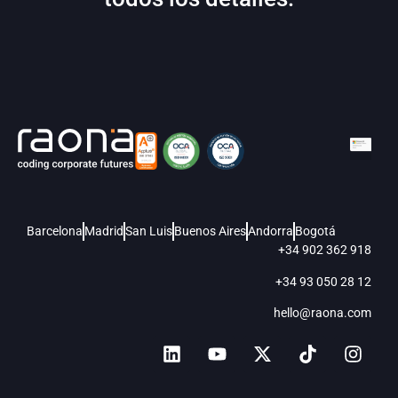
Barcelona
Madrid
San Luis
Buenos Aires
Andorra
Bogotá
+34 902 362 918
+34 93 050 28 12
hello@raona.com