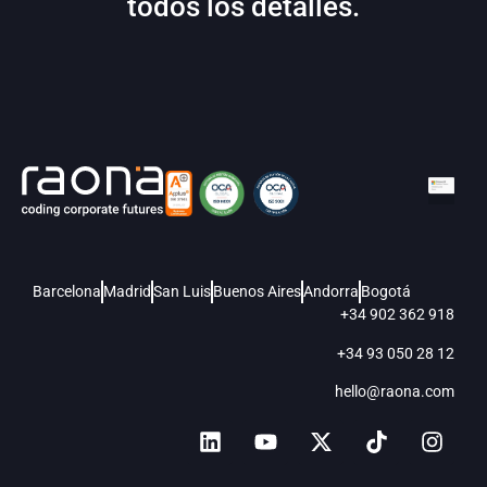
todos los detalles.
Barcelona
Madrid
San Luis
Buenos Aires
Andorra
Bogotá
+34 902 362 918
+34 93 050 28 12
hello@raona.com