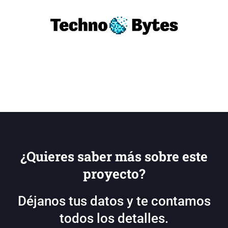
¿Quieres saber más sobre este
proyecto?
Déjanos tus datos y te contamos
todos los detalles.