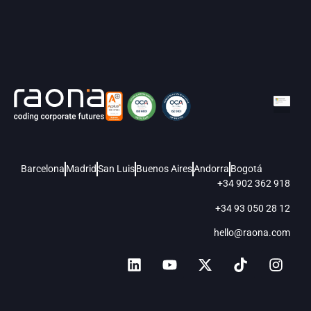
Barcelona
Madrid
San Luis
Buenos Aires
Andorra
Bogotá
+34 902 362 918
+34 93 050 28 12
hello@raona.com