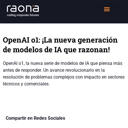
DIGITAL WORKPLACE
QUIÉNES SOMOS
OpenAI o1: ¡La nueva generación
de modelos de IA que razonan!
OpenAI o1, la nueva serie de modelos de IA que piensa más
antes de responder. Un avance revolucionario en la
resolución de problemas complejos con impacto en sectores
técnicos y comerciales.
Compartir en Redes Sociales