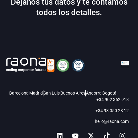
Déjanos tus datos y te contamos
todos los detalles.
Barcelona
Madrid
San Luis
Buenos Aires
Andorra
Bogotá
+34 902 362 918
+34 93 050 28 12
hello@raona.com