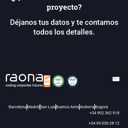
proyecto?
Déjanos tus datos y te contamos
todos los detalles.
Barcelona
Madrid
San Luis
Buenos Aires
Andorra
Bogotá
+34 902 362 918
+34 93 050 28 12