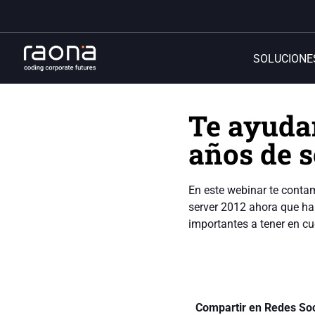
SOLUCIONE
Te ayuda
años de s
En este webinar te conta
server 2012 ahora que h
importantes a tener en cu
Compartir en Redes Soc