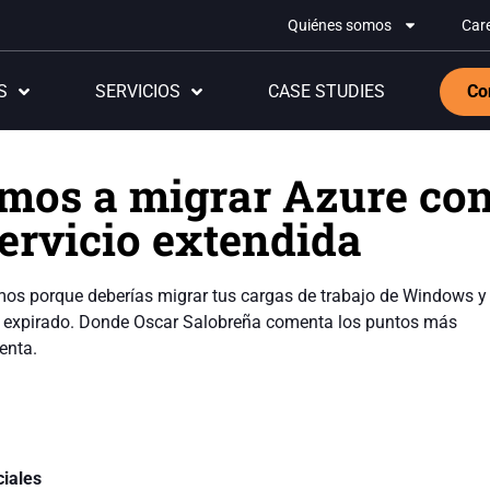
Quiénes somos
Car
S
SERVICIOS
CASE STUDIES
Co
mos a migrar Azure con
ervicio extendida
mos porque deberías migrar tus cargas de trabajo de Windows 
a expirado. Donde Oscar Salobreña comenta los puntos más
enta.
iales