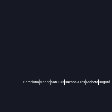
Barcelona
Madrid
San Luis
Buenos Aires
Andorra
Bogotá