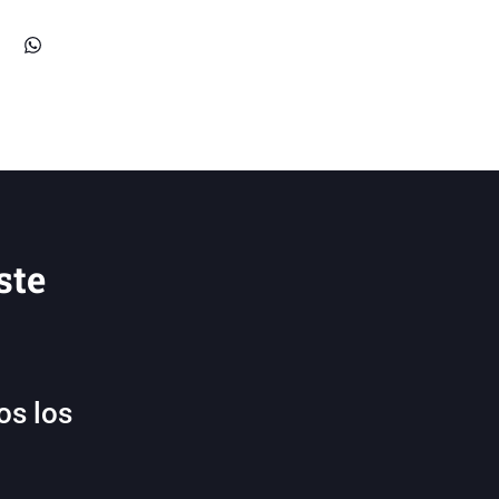
ste
os los