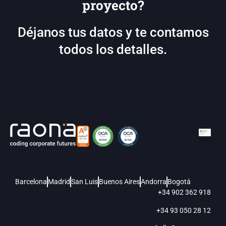
proyecto?
Déjanos tus datos y te contamos
todos los detalles.
Barcelona
Madrid
San Luis
Buenos Aires
Andorra
Bogotá
+34 902 362 918
+34 93 050 28 12