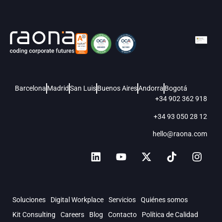
Barcelona
Madrid
San Luis
Buenos Aires
Andorra
Bogotá
+34 902 362 918
+34 93 050 28 12
hello@raona.com
Soluciones
Digital Workplace
Servicios
Quiénes somos
Kit Consulting
Careers
Blog
Contacto
Política de Calidad