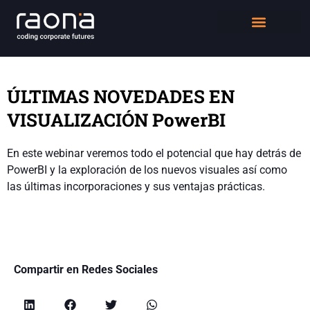
DIGITAL WORKPLACE
QUIÉNES SOMOS
ÚLTIMAS NOVEDADES EN
VISUALIZACIÓN PowerBI
En este webinar veremos todo el potencial que hay detrás de
PowerBI y la exploración de los nuevos visuales así como
las últimas incorporaciones y sus ventajas prácticas.
Compartir en Redes Sociales