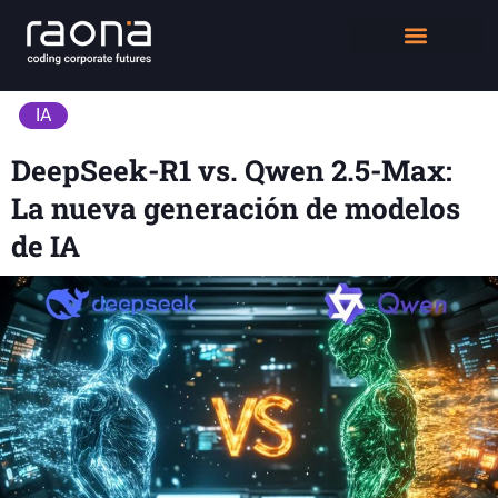
DIGITAL WORKPLACE
QUIÉNES SOMOS
IA
DeepSeek-R1 vs. Qwen 2.5-Max:
La nueva generación de modelos
de IA