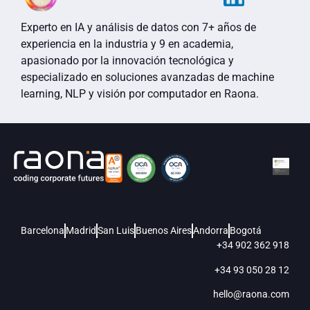
Experto en IA y análisis de datos con 7+ años de
experiencia en la industria y 9 en academia,
apasionado por la innovación tecnológica y
especializado en soluciones avanzadas de machine
learning, NLP y visión por computador en Raona.
Barcelona
Madrid
San Luis
Buenos Aires
Andorra
Bogotá
+34 902 362 918
+34 93 050 28 12
hello@raona.com