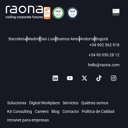
Barcelona
Madrid
San Luis
Buenos Aires
Andorra
Bogotá
+34 902 362 918
+34 93 050 28 12
hello@raona.com
Soluciones
Digital Workplace
Servicios
Quiénes somos
Kit Consulting
Careers
Blog
Contacto
Política de Calidad
Intranet para empresas