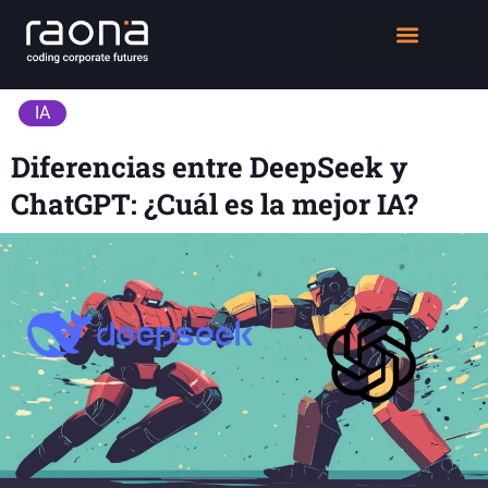
DIGITAL WORKPLACE
QUIÉNES SOMOS
IA
Diferencias entre DeepSeek y
ChatGPT: ¿Cuál es la mejor IA?