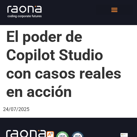
DIGITAL WORKPLACE
QUIÉNES SOMOS
El poder de
Copilot Studio
con casos reales
en acción
24/07/2025