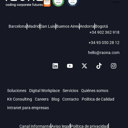
Barcelona
Madrid
San Luis
Buenos Aires
Andorra
Bogotá
+34 902 362 918
+34 93 050 28 12
hello@raona.com
Soluciones
Digital Workplace
Servicios
Quiénes somos
Kit Consulting
Careers
Blog
Contacto
Política de Calidad
Intranet para empresas
Canal Informante
Aviso legal
Política de privacidad