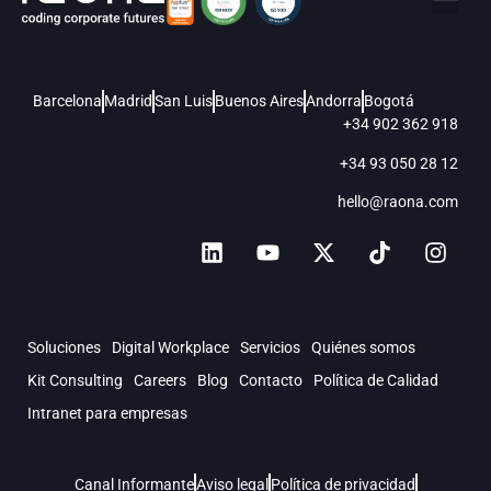
Barcelona
Madrid
San Luis
Buenos Aires
Andorra
Bogotá
+34 902 362 918
+34 93 050 28 12
hello@raona.com
Soluciones
Digital Workplace
Servicios
Quiénes somos
Kit Consulting
Careers
Blog
Contacto
Política de Calidad
Intranet para empresas
Canal Informante
Aviso legal
Política de privacidad