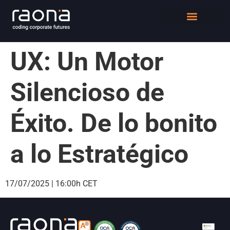
DIGITAL WORKPLACE
QUIÉNES SOMOS
UX: Un Motor
Silencioso de
Éxito. De lo bonito
a lo Estratégico
17/07/2025 | 16:00h CET