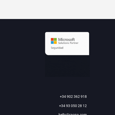
+34 902 362 918
+34 93 050 28 12
hello@raona.com