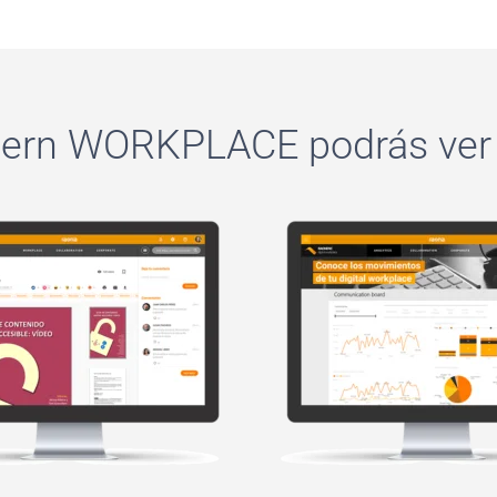
rn WORKPLACE podrás ver l