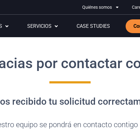
Quiénes somos
Car
S
SERVICIOS
CASE STUDIES
Co
acias por contactar co
s recibido tu solicitud correcta
tro equipo se pondrá en contacto contigo pa