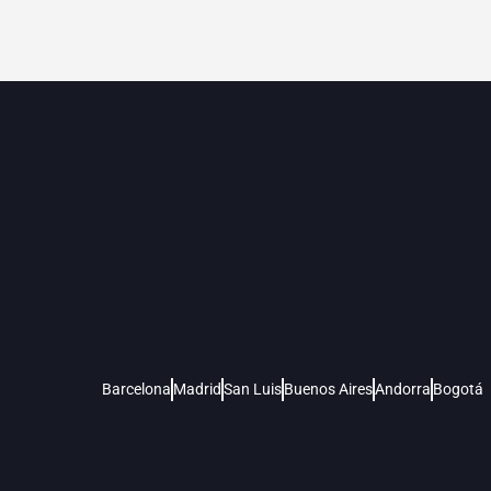
Barcelona
Madrid
San Luis
Buenos Aires
Andorra
Bogotá