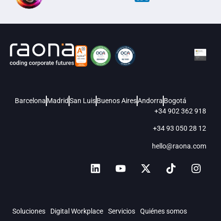
Barcelona
Madrid
San Luis
Buenos Aires
Andorra
Bogotá
+34 902 362 918
+34 93 050 28 12
hello@raona.com
Soluciones
Digital Workplace
Servicios
Quiénes somos