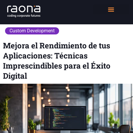
DIGITAL WORKPLACE
QUIÉNES SOMOS
Custom Development
Mejora el Rendimiento de tus
Aplicaciones: Técnicas
Imprescindibles para el Éxito
Digital