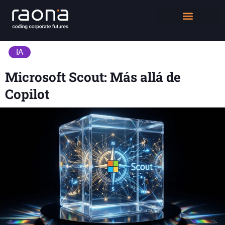
DIGITAL WORKPLACE
QUIÉNES SOMOS
IA
Microsoft Scout: Más allá de
Copilot