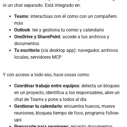
ni un chat separado. Está integrado en:
Teams
: interactúas con él como con un compañero
más
Outlook
: lee y gestiona tu correo y calendario
OneDrive y SharePoint
: accede a tus archivos y
documentos
Tu escritorio
(vía desktop app): navegador, archivos
locales, servidores MCP
Y con acceso a todo eso, hace cosas como:
Coordinar trabajo entre equipos
: detecta un bloqueo
en un proyecto, identifica a los responsables, abre un
chat de Teams y pone a todos al día
Gestionar tu calendario
: encuentra huecos, mueve
reuniones, bloquea tiempo de foco, programa follow-
ups
Prepararte para reuniones
: recopila documentos