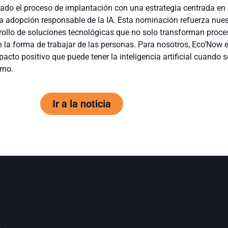
do el proceso de implantación con una estrategia centrada en 
la adopción responsable de la IA. Esta nominación refuerza nues
ollo de soluciones tecnológicas que no solo transforman proce
 la forma de trabajar de las personas. Para nosotros, Eco’Now 
pacto positivo que puede tener la inteligencia artificial cuando 
erno.
Ir a la noticia