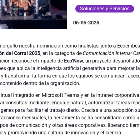
Soluciones y Servicios
06-06-2025
orgullo nuestra nominación como finalistas, junto a Ecoembes
n del Corral 2025
, en la categoría de
Comunicación Interna: C
inción reconoce el impacto de
Eco’Now
, un proyecto desarrollado
 que aplica la inteligencia artificial generativa para mejorar la
 y transformar la forma en que los equipos se comunican, acce
contenido dentro de la organización.
irtual integrado en Microsoft Teams y en la intranet corporativa
ar consultas mediante lenguaje natural, automatizar tareas repe
genes para facilitar el trabajo diario. Gracias a una adopción su
eracciones mensuales, la herramienta se ha consolidado como 
ipos de comunicación y otras áreas corporativas, liberando tie
r y promoviendo una cultura de innovación y eficiencia.