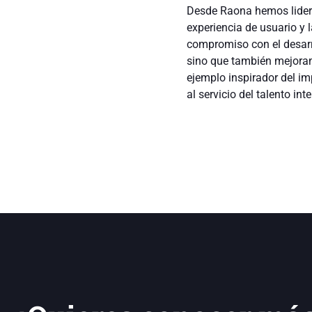
Desde Raona hemos lidera
experiencia de usuario y 
compromiso con el desarr
sino que también mejoran
ejemplo inspirador del im
al servicio del talento int