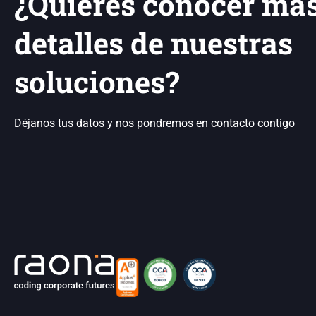
¿Quieres conocer má
detalles de nuestras
soluciones?
Déjanos tus datos y nos pondremos en contacto contigo