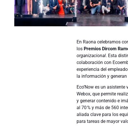
En Raona celebramos con 
los
Premios Dircom Ramó
organizacional
. Esta dist
colaboración con Ecoembes
experiencia del empleado
la información y generan 
Eco’Now es un asistente v
Webox, que permite realiz
y generar contenido e imá
al 70 % y más de 560 int
aliada clave para los equ
para tareas de mayor valo