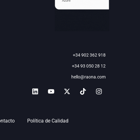
+34 902 362 918
+34 93 050 28 12
hello@raona.com
ntacto
Política de Calidad