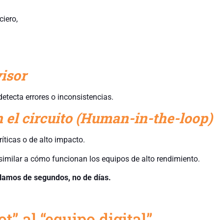
iero,
isor
detecta errores o inconsistencias.
 el circuito (Human-in-the-loop)
íticas o de alto impacto.
similar a cómo funcionan los equipos de alto rendimiento.
blamos de segundos, no de días.
ot” al “equipo digital”