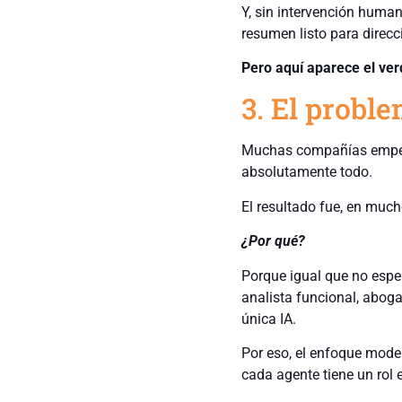
Y, sin intervención human
resumen listo para direcc
Pero aquí aparece el ver
3. El probl
Muchas compañías empez
absolutamente todo.
El resultado fue, en muc
¿Por qué?
Porque igual que no esper
analista funcional, abog
única IA.
Por eso, el enfoque mode
cada agente tiene un rol e