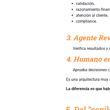
validación,
razonamiento financ
atención al cliente,
compliance.
3. Agente Rev
​
Verifica resultados y 
4. Humano en
​
Aprueba decisiones cr
Es una arquitectura muy 
La diferencia es que ha
5. Del “copil