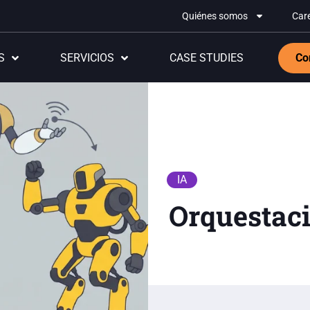
Quiénes somos
Car
S
SERVICIOS
CASE STUDIES
Co
IA
Orquestaci