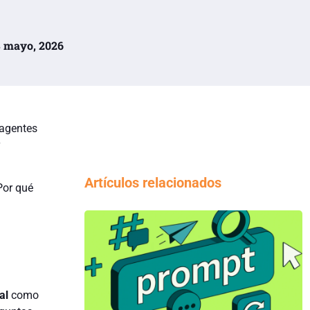
8 mayo, 2026
 agentes
Artículos relacionados
Por qué
al
como