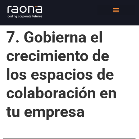
DIGITAL WORKPLACE
QUIÉNES SOMOS
7. Gobierna el
crecimiento de
los espacios de
colaboración en
tu empresa