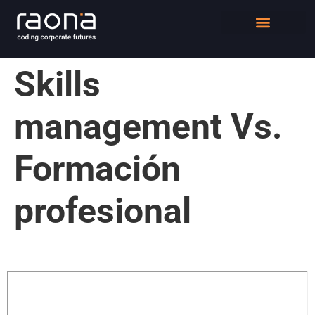
DIGITAL WORKPLACE
QUIÉNES SOMOS
Skills
management Vs.
Formación
profesional