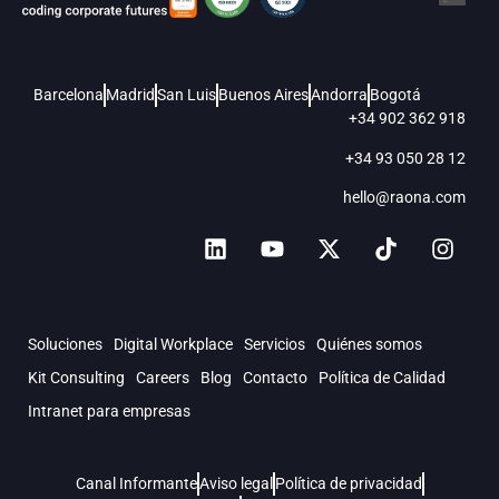
Barcelona
Madrid
San Luis
Buenos Aires
Andorra
Bogotá
+34 902 362 918
+34 93 050 28 12
hello@raona.com
Soluciones
Digital Workplace
Servicios
Quiénes somos
Kit Consulting
Careers
Blog
Contacto
Política de Calidad
Intranet para empresas
Canal Informante
Aviso legal
Política de privacidad