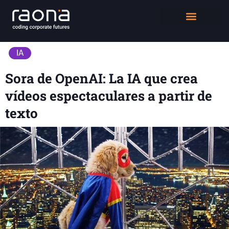
DIGITAL WORKPLACE
QUIÉNES SOMOS
IA
Sora de OpenAI: La IA que crea
vídeos espectaculares a partir de
texto