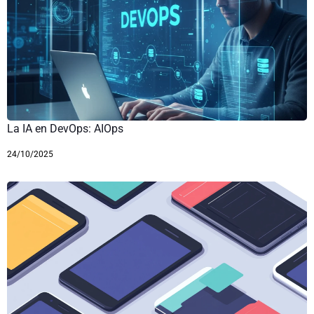
La IA en DevOps: AIOps
24/10/2025