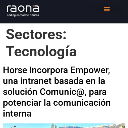
DIGITAL WORKPLACE
QUIÉNES SOMOS
Sectores:
Tecnología
Horse incorpora Empower,
una intranet basada en la
solución Comunic@, para
potenciar la comunicación
interna