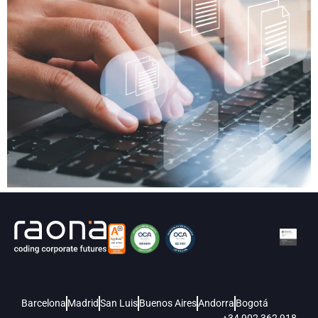
Barcelona
Madrid
San Luis
Buenos Aires
Andorra
Bogotá
+34 902 362 918