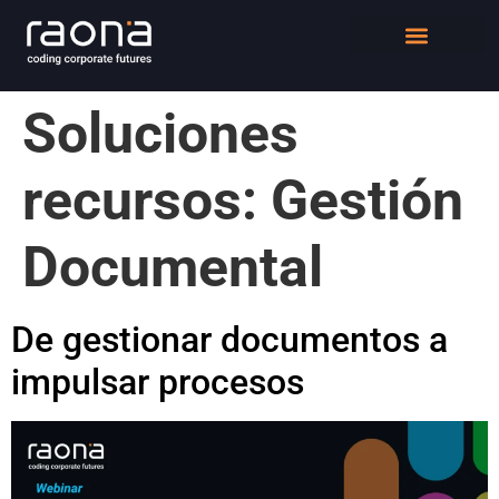
DIGITAL WORKPLACE
QUIÉNES SOMOS
Soluciones
recursos:
Gestión
Documental
De gestionar documentos a
impulsar procesos