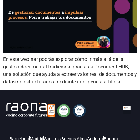
En este webinar podrás explorar cómo ir más allá de la
gestión documental tradicional gracias a Document HUB,
una solución que ayuda a extraer valor real de documentos y
datos no estructurados mediante inteligencia artificial.
Barcelona
Madrid
San Luis
Buenos Aires
Andorra
Bogotá