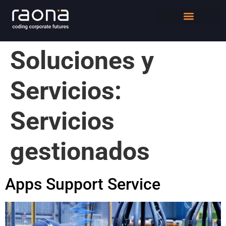
DIGITAL WORKPLACE
QUIÉNES SOMOS
Soluciones y
Servicios:
Servicios
gestionados
Apps Support Service