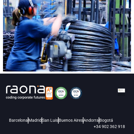
Barcelona
Madrid
San Luis
Buenos Aires
Andorra
Bogotá
+34 902 362 918