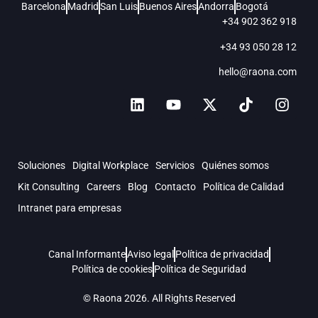
Barcelona
Madrid
San Luis
Buenos Aires
Andorra
Bogotá
+34 902 362 918
+34 93 050 28 12
hello@raona.com
Soluciones
Digital Workplace
Servicios
Quiénes somos
Kit Consulting
Careers
Blog
Contacto
Política de Calidad
Intranet para empresas
Canal Informante
Aviso legal
Política de privacidad
Política de cookies
Política de Seguridad
© Raona 2026. All Rights Reserved