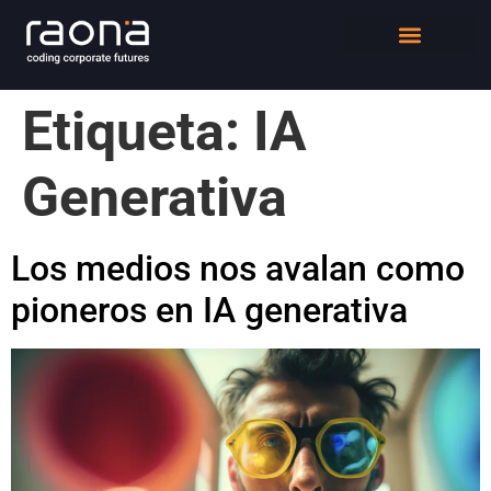
DIGITAL WORKPLACE
QUIÉNES SOMOS
Etiqueta:
IA
Generativa
Los medios nos avalan como
pioneros en IA generativa