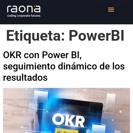
DIGITAL WORKPLACE
QUIÉNES SOMOS
Etiqueta:
PowerBI
OKR con Power BI,
seguimiento dinámico de los
resultados