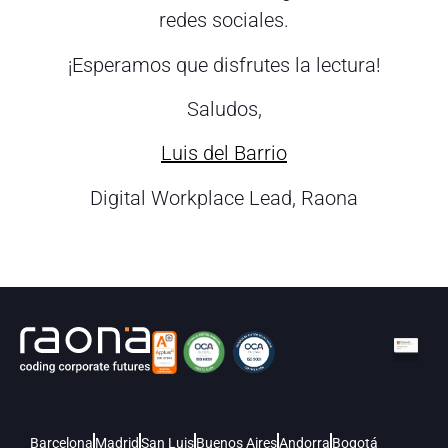
redes sociales.
¡Esperamos que disfrutes la lectura!
Saludos,
Luis del Barrio
Digital Workplace Lead, Raona
Barcelona
Madrid
San Luis
Buenos Aires
Andorra
Bogotá