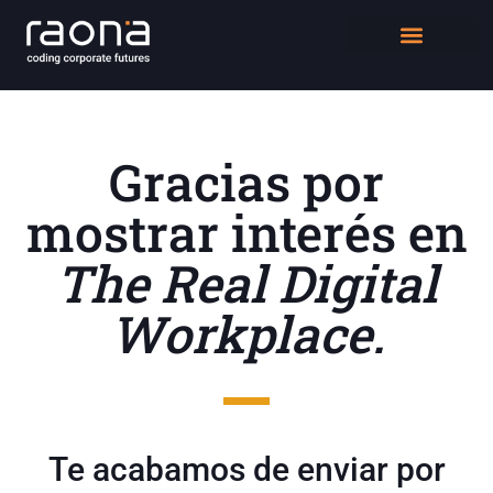
DIGITAL WORKPLACE
QUIÉNES SOMOS
Gracias por
mostrar interés en
The Real Digital
Workplace.
Te acabamos de enviar por