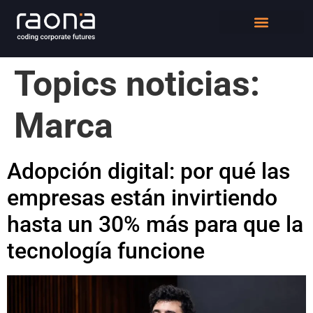
DIGITAL WORKPLACE
QUIÉNES SOMOS
Topics noticias:
Marca
Adopción digital: por qué las
empresas están invirtiendo
hasta un 30% más para que la
tecnología funcione