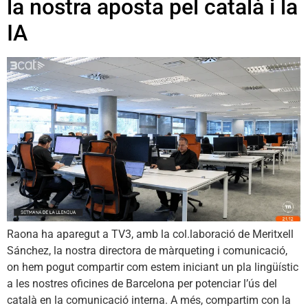
la nostra aposta pel català i la
IA
Raona ha aparegut a TV3, amb la col.laboració de Meritxell
Sánchez, la nostra directora de màrqueting i comunicació,
on hem pogut compartir com estem iniciant un pla lingüístic
a les nostres oficines de Barcelona per potenciar l’ús del
català en la comunicació interna. A més, compartim con la