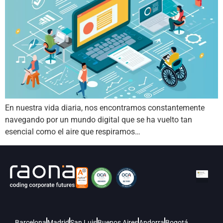
En nuestra vida diaria, nos encontramos constantemente
navegando por un mundo digital que se ha vuelto tan
esencial como el aire que respiramos…
Barcelona
Madrid
San Luis
Buenos Aires
Andorra
Bogotá