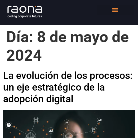
DIGITAL WORKPLACE
QUIÉNES SOMOS
Día:
8 de mayo de
2024
La evolución de los procesos:
un eje estratégico de la
adopción digital