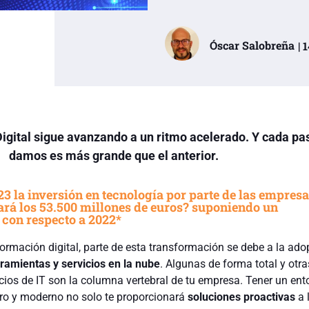
Óscar Salobreña
| 
igital sigue avanzando a un ritmo acelerado. Y cada pa
damos es más grande que el anterior.
3 la inversión en tecnología por parte de las empres
rá los 53.500 millones de euros? suponiendo un
 con respecto a 2022*
ormación digital, parte de esta transformación se debe a la ado
rramientas y servicios en la nube
. Algunas de forma total y otra
icios de IT son la columna vertebral de tu empresa. Tener un ent
uro y moderno no solo te proporcionará
soluciones proactivas
a 