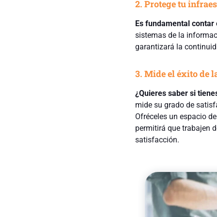
2. Protege tu infra
Es fundamental contar 
sistemas de la informac
garantizará la continui
3. Mide el éxito de 
¿Quieres saber si tiene
mide su grado de satisf
Ofréceles un espacio de
permitirá que trabajen 
satisfacción.