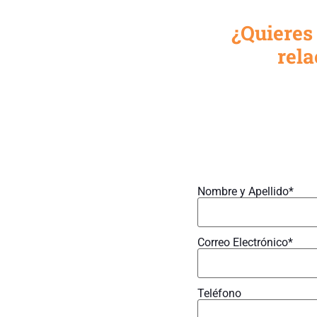
¿Quieres
rela
Nombre y Apellido*
Correo Electrónico*
Teléfono