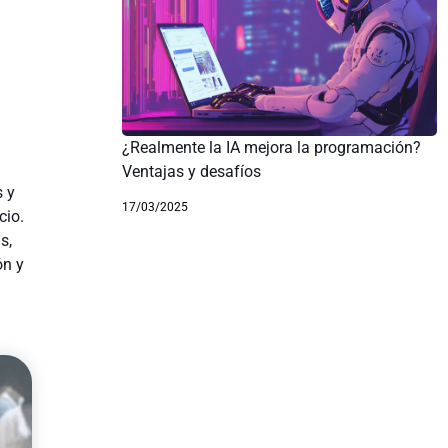
¿Realmente la IA mejora la programación?
Ventajas y desafíos
 y
17/03/2025
cio.
s,
ón y