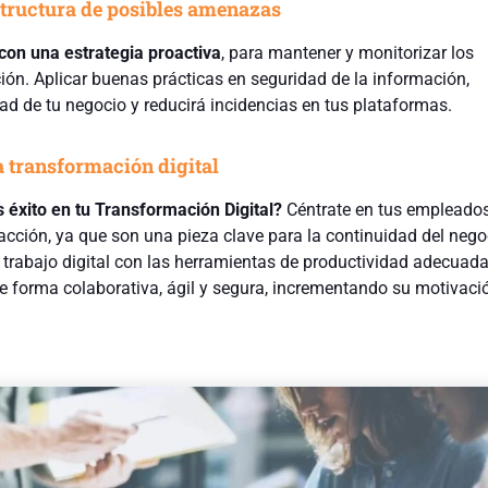
estructura de posibles amenazas
con una estrategia proactiva
, para mantener y monitorizar los
ión. Aplicar buenas prácticas en seguridad de la información,
dad de tu negocio y reducirá incidencias en tus plataformas.
la transformación digital
s éxito en tu Transformación Digital?
Céntrate en tus empleados
acción, ya que son una pieza clave para la continuidad del nego
 trabajo digital con las herramientas de productividad adecuada
de forma colaborativa, ágil y segura, incrementando su motivaci