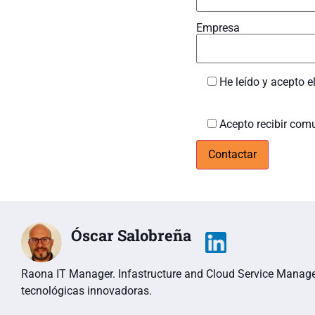
Empresa
He leído y acepto e
Acepto recibir com
Óscar Salobreña
Raona IT Manager. Infastructure and Cloud Service Manage
tecnológicas innovadoras.