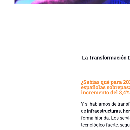
La Transformación D
¿Sabías qué para 202
españolas sobrepasa
incremento del 3,4%
Y si hablamos de transf
de
infraestructuras, he
forma híbrida. Los serv
tecnológico fuerte, seg