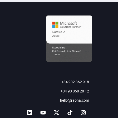
+34 902 362 918
+34 93 050 28 12
hello@raona.com