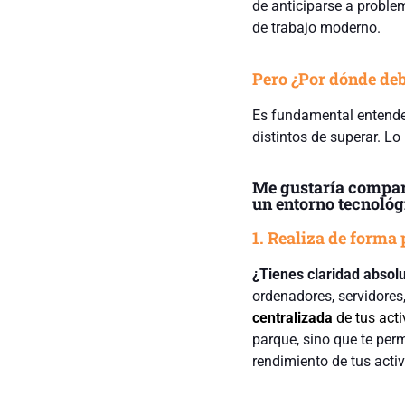
de anticiparse a proble
de trabajo moderno.
Pero ¿Por dónde debo
Es fundamental entender
distintos de superar. L
Me gustaría compart
un entorno tecnológ
1. Realiza de forma
¿Tienes claridad absol
ordenadores, servidores,
centralizada
de tus acti
parque, sino que te perm
rendimiento de tus activ