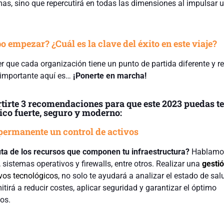
mas, sino que repercutirá en todas las dimensiones al impulsar u
 empezar? ¿Cuál es la clave del éxito en este viaje?
 que cada organización tiene un punto de partida diferente y r
o importante aquí es…
¡Ponerte en marcha!
irte 3 recomendaciones para que este 2023 puedas t
ico fuerte, seguro y moderno:
 permanente un control de activos
uta de los recursos que componen tu infraestructura?
Hablamo
 sistemas operativos y firewalls, entre otros. Realizar una
gesti
vos tecnológicos
, no solo te ayudará a analizar el estado de sal
itirá a reducir costes, aplicar seguridad y garantizar el óptimo
os.