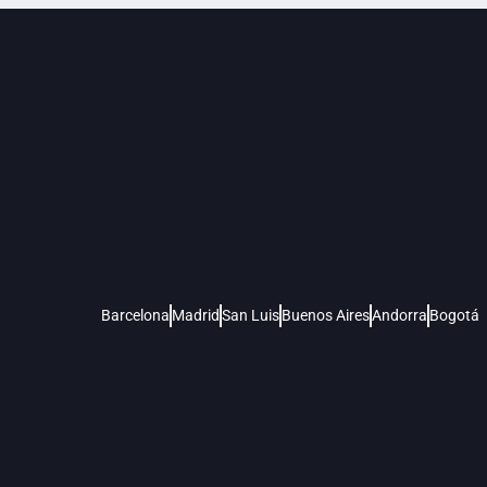
Barcelona
Madrid
San Luis
Buenos Aires
Andorra
Bogotá