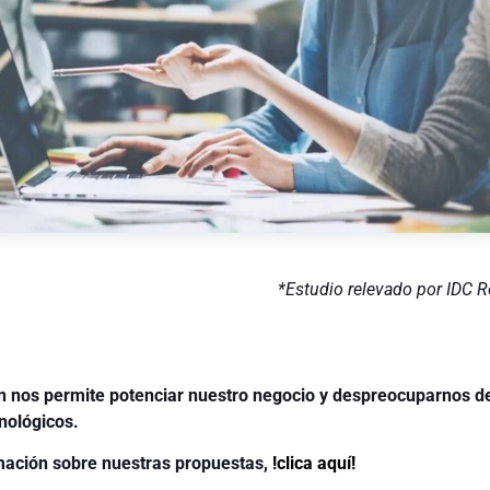
*Estudio relevado por IDC 
ón nos permite potenciar nuestro negocio y despreocuparnos d
nológicos.
mación sobre nuestras propuestas,
!clica aquí!