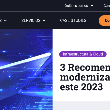
Quiénes somos
Car
S
SERVICIOS
CASE STUDIES
Co
Infraestructura & Cloud
3 Recomen
modernizar
este 2023