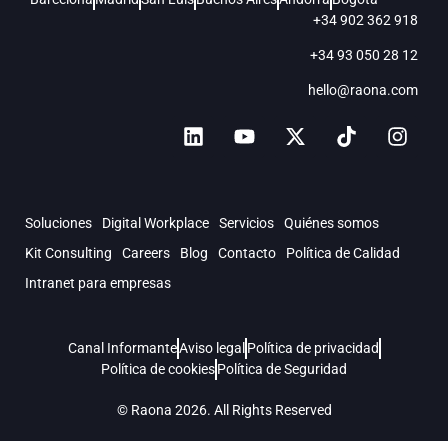
+34 902 362 918
+34 93 050 28 12
hello@raona.com
Soluciones
Digital Workplace
Servicios
Quiénes somos
Kit Consulting
Careers
Blog
Contacto
Política de Calidad
Intranet para empresas
Canal Informante
Aviso legal
Política de privacidad
Política de cookies
Política de Seguridad
© Raona 2026. All Rights Reserved