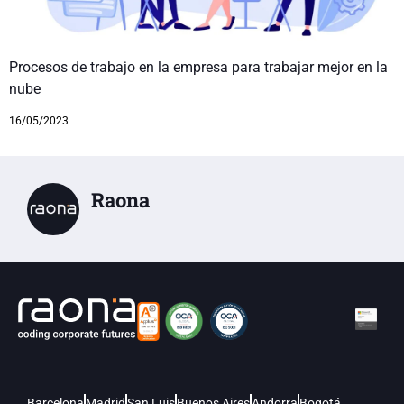
Procesos de trabajo en la empresa para trabajar mejor en la
nube
16/05/2023
Raona
Barcelona
Madrid
San Luis
Buenos Aires
Andorra
Bogotá