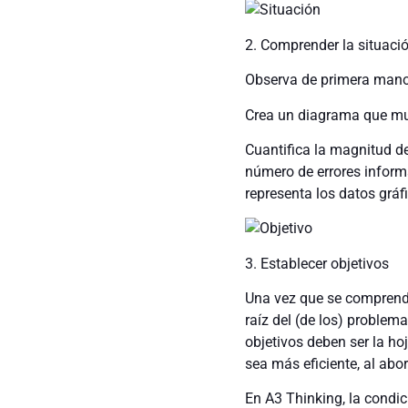
2. Comprender la situaci
Observa de primera mano 
Crea un diagrama que mue
Cuantifica la magnitud de
número de errores informad
representa los datos grá
3. Establecer objetivos
Una vez que se comprende
raíz del (de los) problema
objetivos deben ser la ho
sea más eficiente, al ab
En A3 Thinking, la condic