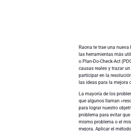
Raona te trae una nueva 
las herramientas más uti
o Plan-Do-Check-Act (PDCA
causas reales y trazar un
participar en la resoluci
las ideas para la mejora
La mayoría de los problem
que algunos llaman «reso
para lograr nuestro obje
problema para evitar que 
mismo problema o el mism
mejora. Aplicar el méto