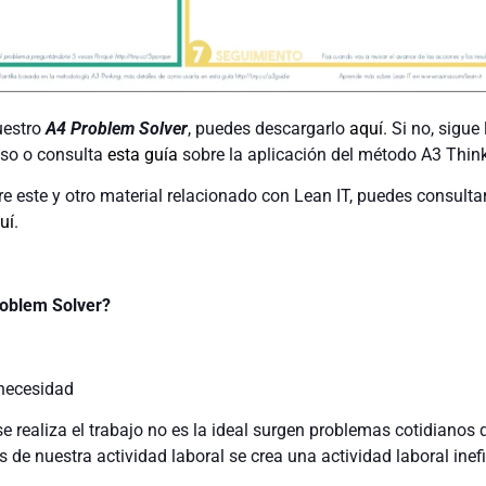
uestro
A4 Problem Solver
, puedes descargarlo
aquí
. Si no, sigue
aso o consulta
esta guía
sobre la aplicación del método A3 Think
e este y otro material relacionado con Lean IT, puedes consulta
uí
.
roblem Solver?
 necesidad
 realiza el trabajo no es la ideal surgen problemas cotidianos 
 de nuestra actividad laboral se crea una actividad laboral inefi