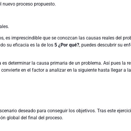
el nuevo proceso propuesto.
ales.
os, es imprescindible que se conozcan las causas reales del pr
o su eficacia es la de los
5 ¿Por qué?
, puedes descubrir su en
ca es determinar la causa primaria de un problema. Así pues la r
 convierte en el factor a analizar en la siguiente hasta llegar a l
cenario deseado para conseguir los objetivos. Tras este ejercic
ón global del final del proceso.