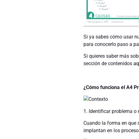
Si ya sabes cómo usar n
para conocerlo paso a p
Si quieres saber más sobr
sección de contenidos
aq
¿Cómo funciona el A4 P
1. Identificar problema o
Cuando la forma en que se
implantan en los procesos