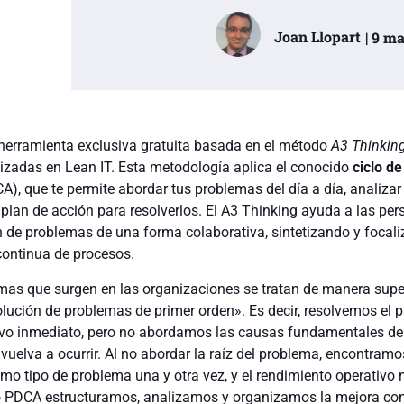
Joan Llopart
| 9 m
herramienta exclusiva gratuita basada en el método
A3 Thinkin
lizadas en Lean IT. Esta metodología aplica el conocido
ciclo d
), que te permite abordar tus problemas del día a día, analizar
 plan de acción para resolverlos. El A3 Thinking ayuda a las pe
ón de problemas de una forma colaborativa, sintetizando y focal
 continua de procesos.
as que surgen en las organizaciones se tratan de manera superf
lución de problemas de primer orden». Es decir, resolvemos el 
tivo inmediato, pero no abordamos las causas fundamentales de
vuelva a ocurrir. Al no abordar la raíz del problema, encontramo
o tipo de problema una y otra vez, y el rendimiento operativo 
do PDCA estructuramos, analizamos y organizamos la mejora co