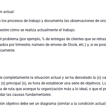
ón actual
los procesos de trabajo y documenta las observaciones de uno
stre cómo se realiza actualmente el trabajo.
l problema (por ejemplo, % de entregas de clientes que se retras
os por trimestre, número de errores de Stock, etc.) y, si es posi
ficamente.
 completamente la situación actual y se ha desvelado la (s) ca
 (s) principal (s), es hora de establecer una serie de objetivos. L
ja de ruta que acerque tu organización más a lo ideal, o que el 
ordar las causas fundamentales.
ión objetivo debe ser un diagrama (similar a la condición actual