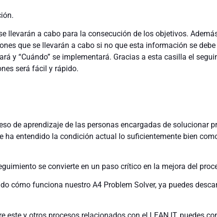
ión.
se llevarán a cabo para la consecución de los objetivos. Además
iones que se llevarán a cabo si no que esta información se debe
ará y “Cuándo” se implementará. Gracias a esta casilla el segu
nes será fácil y rápido.
oceso de aprendizaje de las personas encargadas de solucionar 
 se ha entendido la condición actual lo suficientemente bien com
seguimiento se convierte en un paso crítico en la mejora del proc
do cómo funciona nuestro A4 Problem Solver, ya puedes desca
e este y otros procesos relacionados con el LEAN IT, puedes co