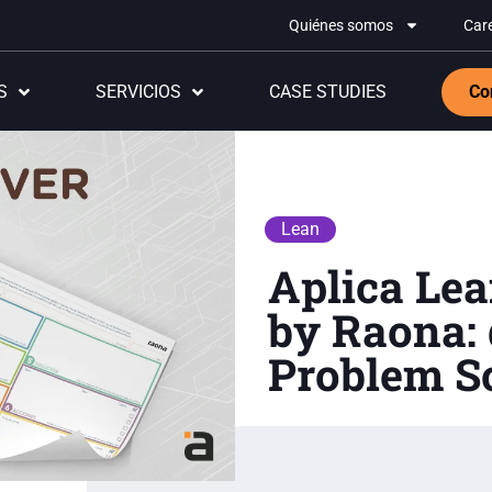
Quiénes somos
Car
S
SERVICIOS
CASE STUDIES
Co
Lean
Aplica Le
by Raona: 
Problem S