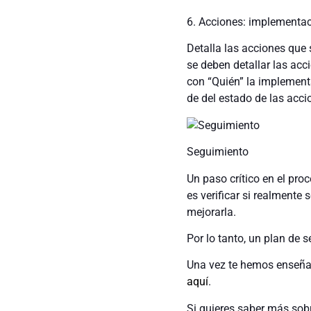
6. Acciones: implementac
Detalla las acciones que 
se deben detallar las acc
con “Quién” la implement
de del estado de las accio
Seguimiento
Un paso crítico en el pr
es verificar si realmente
mejorarla.
Por lo tanto, un plan de 
Una vez te hemos enseña
aquí
.
Si quieres saber más sobr