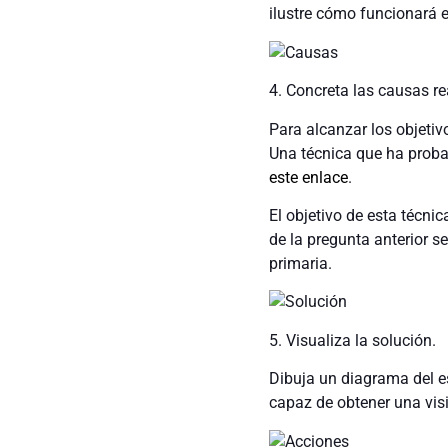
ilustre cómo funcionará 
4. Concreta las causas re
Para alcanzar los objetiv
Una técnica que ha probad
este enlace
.
El objetivo de esta técni
de la pregunta anterior se
primaria.
5. Visualiza la solución.
Dibuja un diagrama del es
capaz de obtener una visi