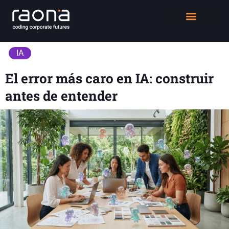
DIGITAL WORKPLACE
QUIÉNES SOMOS
IA
El error más caro en IA: construir
antes de entender