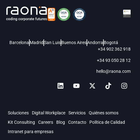
Barcelona
Madrid
San Luis
Buenos Aires
Andorra
Bogotá
+34 902 362 918
+34 93 050 28 12
hello@raona.com
Soluciones
Digital Workplace
Servicios
Quiénes somos
Kit Consulting
Careers
Blog
Contacto
Política de Calidad
Intranet para empresas