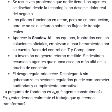
Se resuelven problemas que nadie tiene. Los agentes
se diseñan desde la tecnología, no desde el dolor real
del negocio.
Los pilotos funcionan en demo, pero no en producción,
porque no se diseñaron sobre los flujos de trabajo
reales.
Aparece la
Shadow AI
. Los equipos, frustrados con las
soluciones oficiales, empiezan a usar herramientas por
su cuenta, fuera del control de IT y Compliance.
La inversión no genera retorno medible. Se destinan
recursos a agentes que nunca escalan más allá de la
prueba de concepto.
El riesgo regulatorio crece. Desplegar IA sin
gobernanza en sectores regulados puede comprometer
auditorías y cumplimiento normativo.
La pregunta de fondo no es «¿qué agente construimos?».
Es: ¿entendemos realmente el trabajo que queremos
transformar?