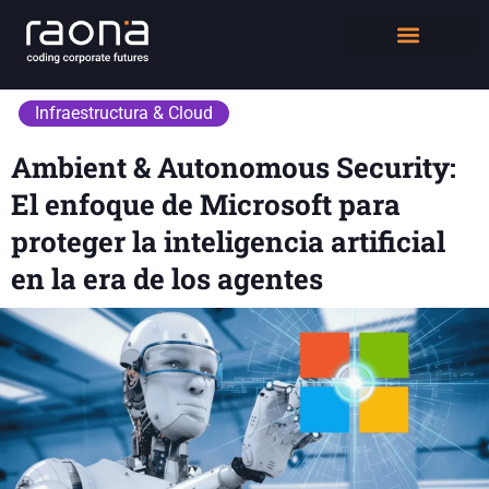
DIGITAL WORKPLACE
QUIÉNES SOMOS
Infraestructura & Cloud
Ambient & Autonomous Security:
El enfoque de Microsoft para
proteger la inteligencia artificial
en la era de los agentes