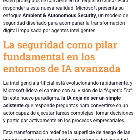
estén protegidos se convierte en un requisito crítico. Para
responder a esta nueva realidad, Microsoft presenta su
enfoque
Ambient & Autonomous Security
, un modelo de
seguridad diseñado para acompañar la transformación
digital impulsada por agentes inteligentes.
La seguridad como pilar
fundamental en los
entornos de IA avanzada
La inteligencia artificial está evolucionando rápidamente, y
Microsoft lidera el camino con su visión de la “A
gentic Era”
.
En este nuevo paradigma,
la IA deja de ser un simple
asistente
que responde preguntas para convertirse en un
actor capaz de ejecutar tareas complejas, tomar decisiones
y participar activamente en los procesos empresariales.
Esta transformación redefine la superficie de riesgo de las
organizaciones y exige adoptar un enfoque de seguridad