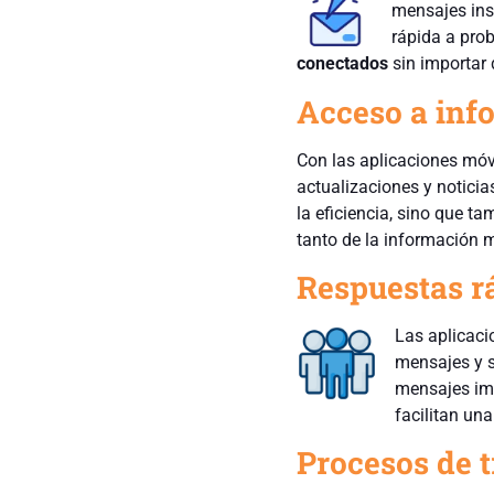
mensajes inst
rápida a pro
conectados
sin importar 
Acceso a inf
Con las aplicaciones mó
actualizaciones y notici
la eficiencia, sino que t
tanto de la información m
Respuestas rá
Las aplicaci
mensajes y s
mensajes imp
facilitan un
Procesos de t