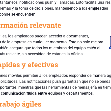
antáneos, notificaciones push y llamadas. Esto facilita una re
blemas y la toma de decisiones, manteniendo a los
empleados
dónde se encuentren.
ormación relevante
viles, los empleados pueden acceder a documentos,
as de la empresa en cualquier momento. Esto no solo mejora
ambién asegura que todos los miembros del equipo estén al
ás reciente, sin necesidad de estar en la oficina.
pidas y efectivas
ones móviles permiten a los empleados responder de manera ági
olicitudes. Las notificaciones push garantizan que no se pierda
ortantes, mientras que las herramientas de mensajería en tiem
a
comunicación fluida entre equipos
y departamentos.
rabajo ágiles