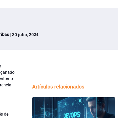
ribas
| 30 julio, 2024
a
n ganado
entorno
erencia
Artículos relacionados
és de