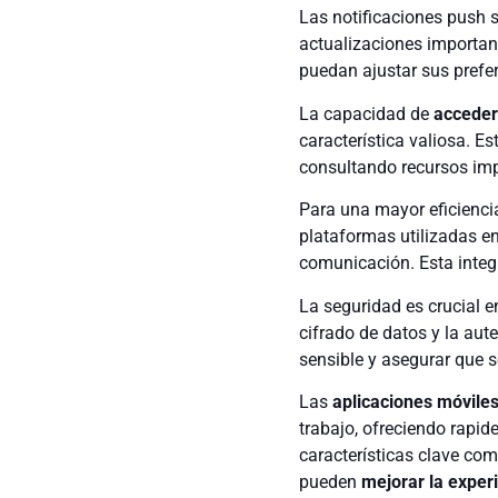
Las notificaciones push 
actualizaciones importan
puedan ajustar sus prefer
La capacidad de
acceder 
característica valiosa. 
consultando recursos impo
Para una mayor eficiencia
plataformas utilizadas e
comunicación. Esta integr
La seguridad es crucial e
cifrado de datos y la aut
sensible y asegurar que 
Las
aplicaciones móvile
trabajo, ofreciendo rapid
características clave com
pueden
mejorar la exper