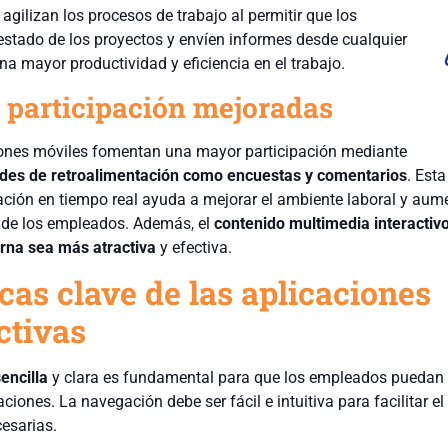
agilizan los procesos de trabajo al permitir que los
estado de los proyectos y envíen informes desde cualquier
una mayor productividad y eficiencia en el trabajo.
y participación mejoradas
ones móviles fomentan una mayor participación mediante
ades de retroalimentación como encuestas y comentarios
. Esta
ación en tiempo real ayuda a mejorar el ambiente laboral y aume
 de los empleados. Además, el
contenido multimedia interactiv
erna sea más atractiva
y efectiva.
cas clave de las aplicaciones
ctivas
encilla
y clara es fundamental para que los empleados puedan u
ciones. La navegación debe ser fácil e intuitiva para facilitar e
esarias.