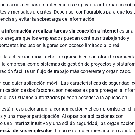
son esenciales para mantener a los empleados informados sobr
tes y mensajes urgentes. Deben ser configurables para que los 
encias y evitar la sobrecarga de información.
a información y realizar tareas sin conexión a internet
es una
Esto asegura que los empleados puedan continuar trabajando y
rtantes incluso en lugares con acceso limitado a la red.
, la aplicación móvil debe integrarse bien con otras herramient
n la empresa, como sistemas de gestión de proyectos y platafo
ación facilita un flujo de trabajo más coherente y organizado.
n cualquier aplicación móvil. Las características de seguridad, 
enticación de dos factores, son necesarias para proteger la info
solo los usuarios autorizados puedan acceder a la aplicación.
s
están revolucionando la comunicación y el compromiso en el l
ez y una mayor participación. Al optar por aplicaciones con
o una interfaz intuitiva y una sólida seguridad, las organizacio
iencia de sus empleados
. En un entorno empresarial en constan