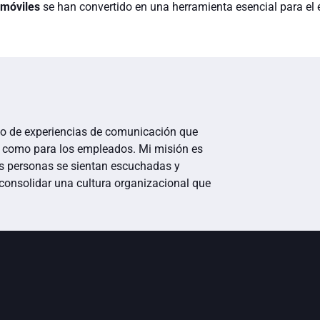
 móviles
se han convertido en una herramienta esencial para el 
ño de experiencias de comunicación que
ón como para los empleados. Mi misión es
as personas se sientan escuchadas y
consolidar una cultura organizacional que