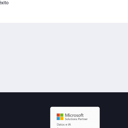
éxito