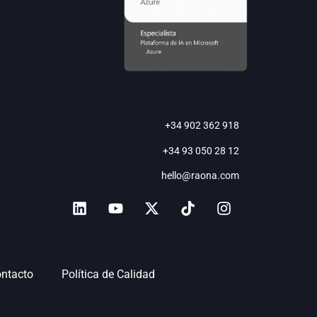
+34 902 362 918
+34 93 050 28 12
hello@raona.com
ntacto
Política de Calidad