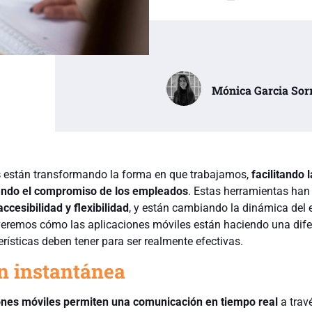
Mónica Garcia Sor
s
están transformando la forma en que trabajamos,
facilitando l
ndo el compromiso de los empleados
. Estas herramientas ha
accesibilidad y flexibilidad
, y están cambiando la dinámica del 
, veremos cómo las aplicaciones móviles están haciendo una dif
erísticas deben tener para ser realmente efectivas.
n instantánea
ones móviles permiten una comunicación en tiempo real
a trav