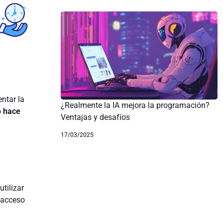
ntar la
¿Realmente la IA mejora la programación?
o hace
Ventajas y desafíos
17/03/2025
tilizar
l acceso