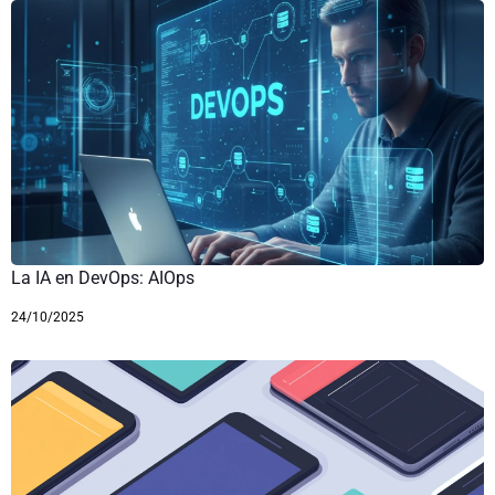
La IA en DevOps: AIOps
24/10/2025