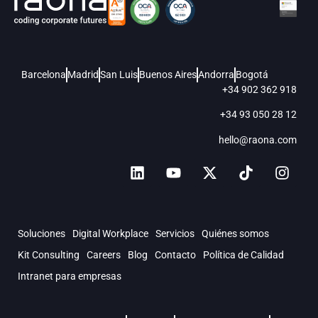
Barcelona
Madrid
San Luis
Buenos Aires
Andorra
Bogotá
+34 902 362 918
+34 93 050 28 12
hello@raona.com
Soluciones
Digital Workplace
Servicios
Quiénes somos
Kit Consulting
Careers
Blog
Contacto
Política de Calidad
Intranet para empresas