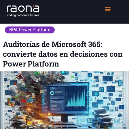
DIGITAL WORKPLACE
QUIÉNES SOMOS
BPA Power Platform
Auditorías de Microsoft 365:
convierte datos en decisiones con
Power Platform