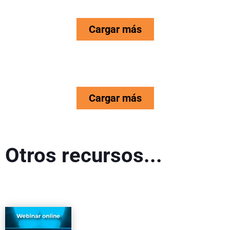
Cargar más
Cargar más
Otros recursos...