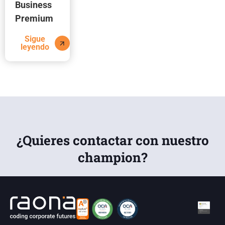
Business
Premium
Sigue
leyendo
¿Quieres contactar con nuestro
champion?