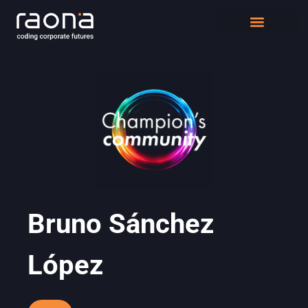
DIGITAL WORKPLACE
QUIÉNES SOMOS
Bruno Sánchez
López