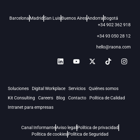
Barcelona
Madrid
San Luis
Buenos Aires
Andorra
Bogotá
+34 902 362 918
+34 93 050 28 12
hello@raona.com
Soluciones
Digital Workplace
Servicios
Quiénes somos
Kit Consulting
Careers
Blog
Contacto
Política de Calidad
Intranet para empresas
Canal Informante
Aviso legal
Política de privacidad
Política de cookies
Política de Seguridad