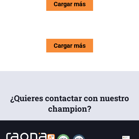
Cargar más
Cargar más
¿Quieres contactar con nuestro
champion?