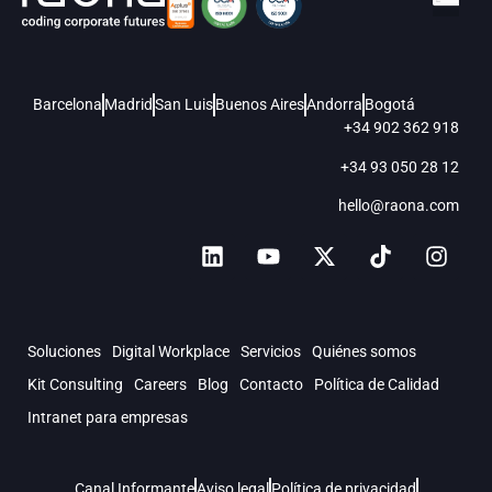
Barcelona
Madrid
San Luis
Buenos Aires
Andorra
Bogotá
+34 902 362 918
+34 93 050 28 12
hello@raona.com
Soluciones
Digital Workplace
Servicios
Quiénes somos
Kit Consulting
Careers
Blog
Contacto
Política de Calidad
Intranet para empresas
Canal Informante
Aviso legal
Política de privacidad