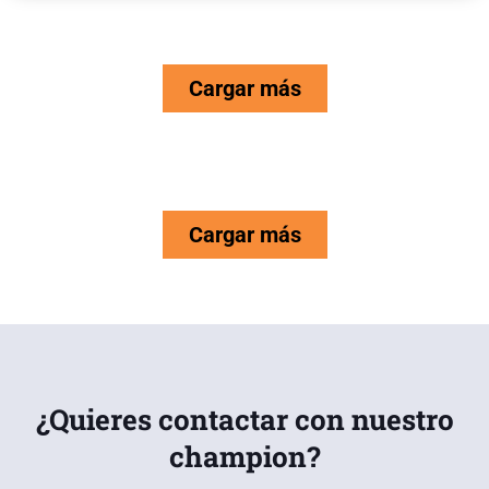
Cargar más
Cargar más
¿Quieres contactar con nuestro
champion?