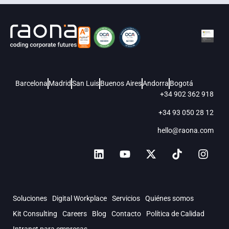
Barcelona
Madrid
San Luis
Buenos Aires
Andorra
Bogotá
+34 902 362 918
+34 93 050 28 12
hello@raona.com
Soluciones
Digital Workplace
Servicios
Quiénes somos
Kit Consulting
Careers
Blog
Contacto
Política de Calidad
Intranet para empresas