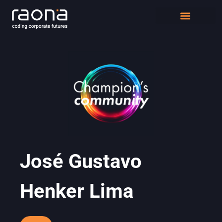
DIGITAL WORKPLACE
QUIÉNES SOMOS
José Gustavo
Henker Lima