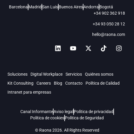
Barcelona
Madrid
San Luis
Buenos Aires
Andorra
Bogotá
+34 902 362 918
+34 93 050 28 12
hello@raona.com
Soluciones
Digital Workplace
Servicios
Quiénes somos
Kit Consulting
Careers
Blog
Contacto
Política de Calidad
Intranet para empresas
Canal Informante
Aviso legal
Política de privacidad
Política de cookies
Política de Seguridad
© Raona 2026. All Rights Reserved