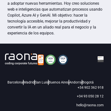
a adoptar nuevas herramientas. Hoy creo soluciones
web e inteligencias que automatizan procesos usando
Copilot, Azure AI y GenAI. Mi objetivo: hacer la
tecnología accesible, mejorar la productividad y
convertir la IA en un aliado real para el negocio y la
experiencia de los equipos.
Barcelona
Madrid
San Luis
Buenos Aires
Andorra
Bogotá
+34 902 362 918
+34 93 050 28 12
hello@raona.com