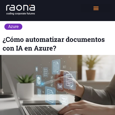
DIGITAL WORKPLACE
QUIÉNES SOMOS
Azure
¿Cómo automatizar documentos
con IA en Azure?