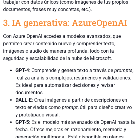
trabajar con datos únicos (como imágenes de tus propios
documentos, frases muy concretas, etc.).
3. IA generativa: AzureOpenAI
Con Azure OpenAI accedes a modelos avanzados, que
permiten crear contenido nuevo y comprender texto,
imágenes o audio de manera profunda, todo con la
seguridad y escalabilidad de la nube de Microsoft.
GPT-4
: Comprende y genera texto a través de
prompts
,
realiza análisis complejos, resúmenes y validaciones.
Es ideal para automatizar decisiones y revisar
documentos.
DALL·E
: Crea imágenes a partir de descripciones en
texto enviadas como
prompt
, útil para diseño creativo
y prototipado visual.
GPT-5
: Es el modelo más avanzado de OpenAI hasta la
fecha. Ofrece mejoras en razonamiento, memoria y
generación multimodal. Está disponible en planes