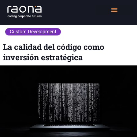
DIGITAL WORKPLACE
QUIÉNES SOMOS
Custom Development
La calidad del código como
inversión estratégica