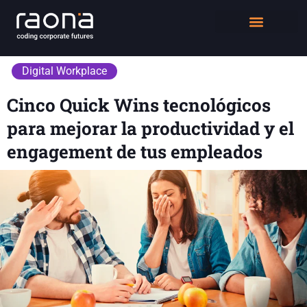
DIGITAL WORKPLACE
QUIÉNES SOMOS
Digital Workplace
Cinco Quick Wins tecnológicos
para mejorar la productividad y el
engagement de tus empleados