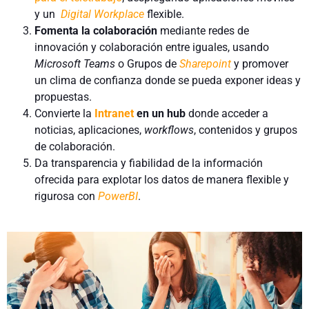
y un
Digital Workplace
flexible.
Fomenta la colaboración
mediante redes de
innovación y colaboración entre iguales, usando
Microsoft Teams
o Grupos de
Sharepoint
y promover
un clima de confianza donde se pueda exponer ideas y
propuestas.
Convierte la
Intranet
en un hub
donde acceder a
noticias, aplicaciones,
workflows
, contenidos y grupos
de colaboración.
Da transparencia y fiabilidad de la información
ofrecida para explotar los datos de manera flexible y
rigurosa con
PowerBI
.