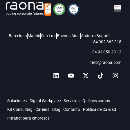
Barcelona
Madrid
San Luis
Buenos Aires
Andorra
Bogotá
+34 902 362 918
+34 93 050 28 12
hello@raona.com
Soluciones
Digital Workplace
Servicios
Quiénes somos
Kit Consulting
Careers
Blog
Contacto
Política de Calidad
Intranet para empresas