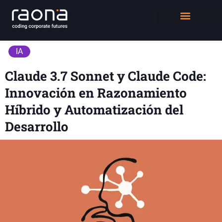
DIGITAL WORKPLACE
QUIÉNES SOMOS
IA
Claude 3.7 Sonnet y Claude Code:
Innovación en Razonamiento
Híbrido y Automatización del
Desarrollo