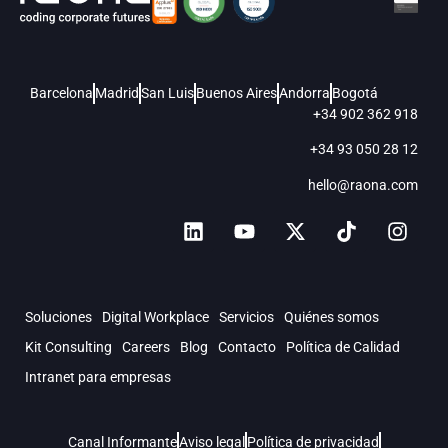
Barcelona
Madrid
San Luis
Buenos Aires
Andorra
Bogotá
+34 902 362 918
+34 93 050 28 12
hello@raona.com
Soluciones
Digital Workplace
Servicios
Quiénes somos
Kit Consulting
Careers
Blog
Contacto
Política de Calidad
Intranet para empresas
Canal Informante
Aviso legal
Política de privacidad