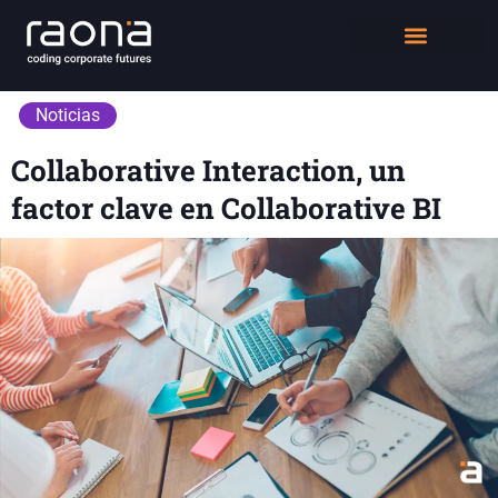
DIGITAL WORKPLACE
QUIÉNES SOMOS
Noticias
Collaborative Interaction, un
factor clave en Collaborative BI