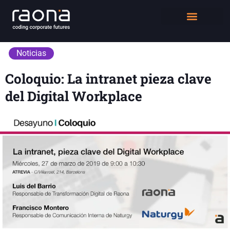
DIGITAL WORKPLACE
QUIÉNES SOMOS
Noticias
Coloquio: La intranet pieza clave
del Digital Workplace