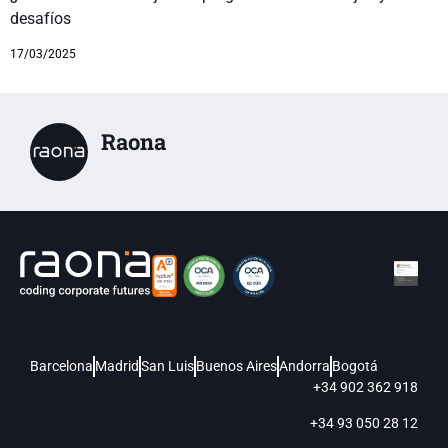
desafíos
17/03/2025
Raona
Barcelona
Madrid
San Luis
Buenos Aires
Andorra
Bogotá
+34 902 362 918
+34 93 050 28 12