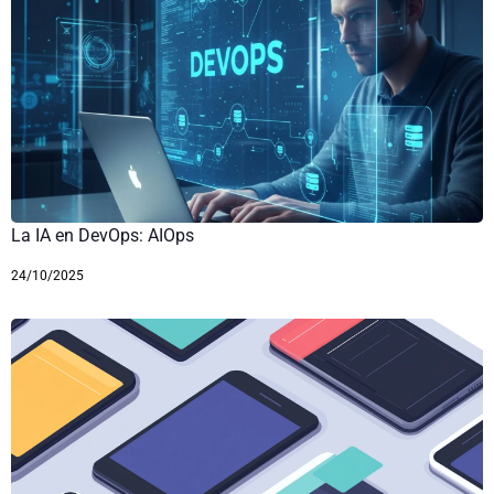
La IA en DevOps: AIOps
24/10/2025