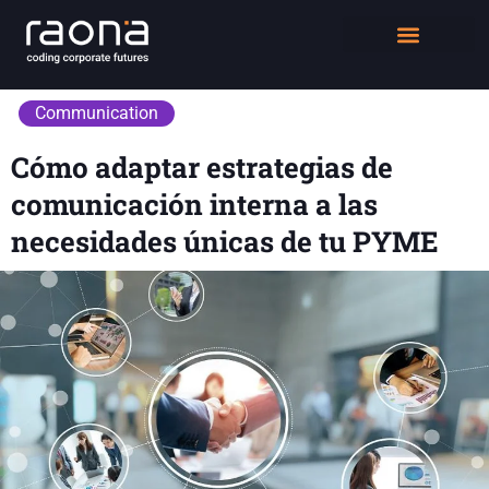
DIGITAL WORKPLACE
QUIÉNES SOMOS
Communication
Cómo adaptar estrategias de
comunicación interna a las
necesidades únicas de tu PYME