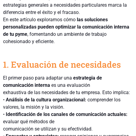
estrategias
generales a
necesidades particulares marca la
diferencia entre el éxito y el fracaso.
E
n e
ste artículo exploramos c
ómo
las soluciones
personalizadas
pueden optimizar la comunicación
interna
de tu pyme
, fomentando un ambiente de trabajo
cohesionado y eficiente.
1.
Evaluación de necesidades
El primer paso para adaptar una
estrategia de
comunicación interna
es una evaluación
exhaustiva de las necesidades de
tu
empresa. Esto implica:
•
Análisis de la cultura organizacional:
comprender los
valores, la misión y la visión
.
•
Identificación de los canales de comunicación actuales
:
evaluar qué métodos de
comunicación se utilizan y su efectividad.