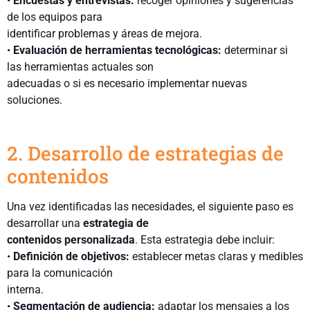
•
Encuestas y entrevistas:
recoger opiniones y sugerencias
de los
equipos
para
identificar problemas y áreas de mejora.
•
Evaluación de herramientas tecnológicas:
determinar
si
las herramientas actuales son
adecuadas o si es necesario implementar nuevas
soluciones.
2.
Desarrollo de estrategias de
contenidos
Una vez identificadas las necesidades, el siguiente paso es
desarrollar una
estrategia de
contenidos personalizada
. Esta estrategia debe incluir:
•
Definición de objetivos:
establecer metas claras y medibles
para la comunicación
interna.
•
Segmentación de audiencia:
adaptar los mensajes a los