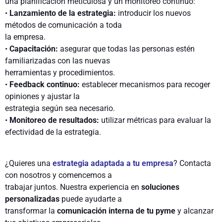
una planificación meticulosa y un monitoreo continuo:
•
Lanzamiento de la estrategia:
introducir los nuevos
métodos de comunicación a toda
la empresa.
•
Capacitación
:
asegurar que
todas las personas
estén
familiarizad
a
s con las nuevas
herramientas y procedimientos.
•
Feedback continuo:
establecer mecanismos para recoger
opiniones y ajustar la
estrategia según sea necesario.
•
Monitoreo de resultados:
utilizar métricas para evaluar la
efectividad de la estrategia
.
¿Quieres una
estrategia adaptada a tu empresa
? Contacta
con nosotros y comencemos a
trabajar juntos. Nuestra experiencia en
soluciones
personalizadas
puede ayudarte a
transformar la
comunicación interna de tu pyme
y alcanzar