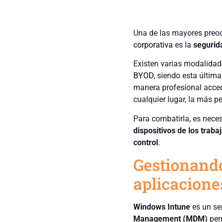
Una de las mayores preoc
corporativa
es la
segurid
Existen varias modalida
BYOD
, siendo esta última
manera profesional acced
cualquier lugar, la más p
Para combatirla, es neces
dispositivos de los traba
control
.
Gestionando
aplicacione
Windows Intune
es un se
Management (MDM)
per