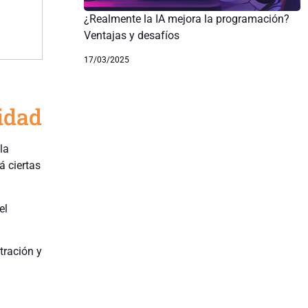
¿Realmente la IA mejora la programación?
Ventajas y desafíos
17/03/2025
idad
la
á ciertas
el
tración y