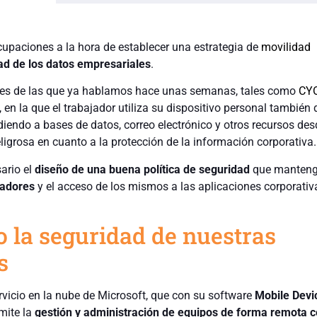
upaciones a la hora de establecer una estrategia de
movilidad
ad de los datos empresariales
.
des de las que ya hablamos hace unas semanas, tales como
CY
, en la que el trabajador utiliza su dispositivo personal también 
iendo a bases de datos, correo electrónico y otros recursos des
eligrosa en cuanto a la protección de la información corporativa.
ario el
diseño de una buena política de seguridad
que manteng
jadores
y el acceso de los mismos a las aplicaciones corporati
 la seguridad de nuestras
s
rvicio en la nube de Microsoft, que con su software
Mobile Devi
mite la
gestión y administración de equipos de forma remota co