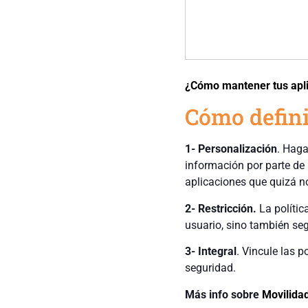
¿Cómo mantener tus aplic
Cómo defini
1- Personalización
. Haga
información por parte de 
aplicaciones que quizá no
2- Restricción.
La política
usuario, sino también seg
3- Integral
. Vincule las 
seguridad.
Más info sobre
Movilida