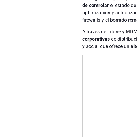
de controlar
el estado de
optimización y actualizaci
firewalls y el borrado re
A través de Intune y MDM
corporativas
de distribuc
y social que ofrece un
alt