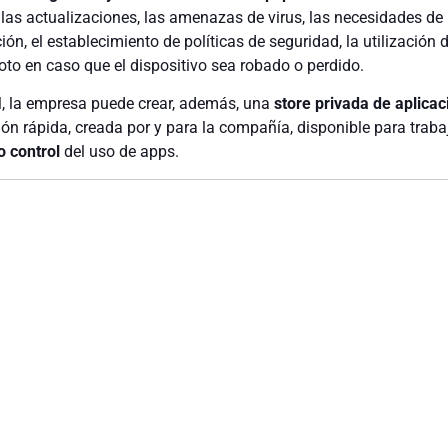
 las actualizaciones, las amenazas de virus, las necesidades de
ón, el establecimiento de políticas de seguridad, la utilización 
moto en caso que el dispositivo sea robado o perdido.
, la empresa puede crear, además, una
store privada de aplica
ión rápida, creada por y para la compañía, disponible para trab
o control
del uso de apps.