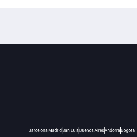
Barcelona
Madrid
San Luis
Buenos Aires
Andorra
Bogotá