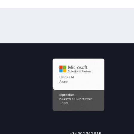
+34 902 362 918