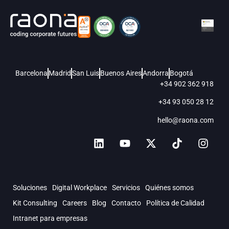
Barcelona
Madrid
San Luis
Buenos Aires
Andorra
Bogotá
+34 902 362 918
+34 93 050 28 12
hello@raona.com
Soluciones
Digital Workplace
Servicios
Quiénes somos
Kit Consulting
Careers
Blog
Contacto
Política de Calidad
Intranet para empresas