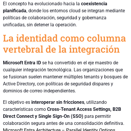
El concepto ha evolucionado hacia la
coexistencia
planificada
, donde los entornos cloud se integran mediante
políticas de colaboración, seguridad y gobernanza
unificadas, sin detener la operación.
La identidad como columna
vertebral de la integración
Microsoft Entra ID
se ha convertido en el eje maestro de
cualquier integración tecnológica. Las organizaciones que
se fusionan suelen mantener múltiples tenants y bosques de
Active Directory, con políticas de seguridad dispares y
dominios de correo independientes.
El objetivo es
interoperar sin fricciones
, utilizando
características como
Cross-Tenant Access Settings, B2B
Direct Connect y Single Sign-On (SSO)
para permitir
colaboración segura antes de una consolidación definitiva.
Microsoft Entra Architecture – Parallel Identity Options
.