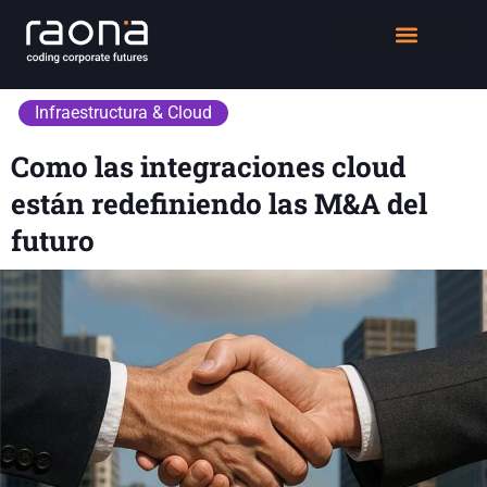
DIGITAL WORKPLACE
QUIÉNES SOMOS
Infraestructura & Cloud
Como las integraciones cloud
están redefiniendo las M&A del
futuro