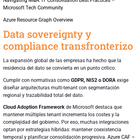
Navigating M&A: IT Consolidation Best Practices –
Microsoft Tech Community
Azure Resource Graph Overview
Data sovereignty y
compliance transfronterizo
La expansión global de las empresas ha hecho que la
residencia del dato se convierta en un punto crítico.
Cumplir con normativas como
GDPR, NIS2 o DORA
exige
diseñar arquitecturas multi-tenant con segmentación
regional y trazabilidad total del dato.
Cloud Adoption Framework
de Microsoft destaca que
mantener múltiples tenant incrementa los costes y la
complejidad del gobierno. Por eso, muchas integraciones
optan por estrategias híbridas: mantener coexistencia
temporal y planificar consolidación progresiva.
Azure CAF –