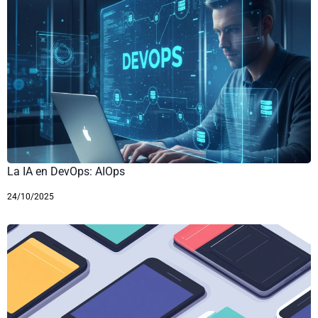
La IA en DevOps: AIOps
24/10/2025