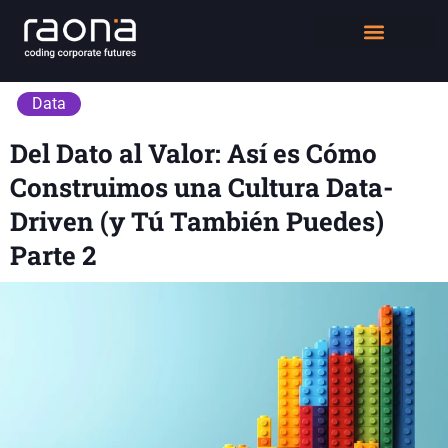
DIGITAL WORKPLACE
QUIÉNES SOMOS
Data
Del Dato al Valor: Así es Cómo
Construimos una Cultura Data-
Driven (y Tú También Puedes)
Parte 2