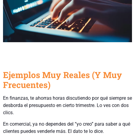
Ejemplos Muy Reales (Y Muy
Frecuentes)
En finanzas, te ahorras horas discutiendo por qué siempre se
desborda el presupuesto en cierto trimestre. Lo ves con dos
clics.
En comercial, ya no dependes del “yo creo” para saber a qué
clientes puedes venderle más. El dato te lo dice.