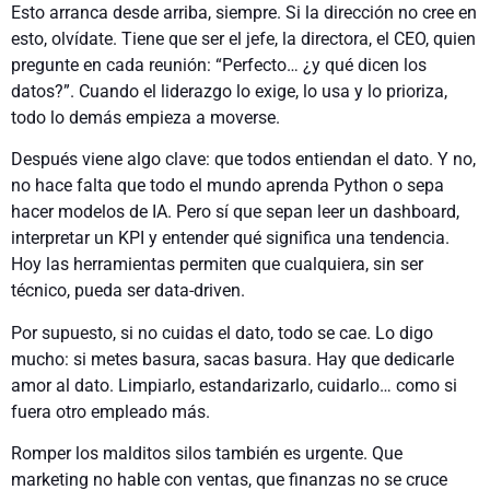
Esto arranca desde arriba, siempre. Si la dirección no cree en
esto, olvídate. Tiene que ser el jefe, la directora, el CEO, quien
pregunte en cada reunión: “Perfecto… ¿y qué dicen los
datos?”. Cuando el liderazgo lo exige, lo usa y lo prioriza,
todo lo demás empieza a moverse.
Después viene algo clave: que todos entiendan el dato. Y no,
no hace falta que todo el mundo aprenda Python o sepa
hacer modelos de IA. Pero sí que sepan leer un dashboard,
interpretar un KPI y entender qué significa una tendencia.
Hoy las herramientas permiten que cualquiera, sin ser
técnico, pueda ser data-driven.
Por supuesto, si no cuidas el dato, todo se cae. Lo digo
mucho: si metes basura, sacas basura. Hay que dedicarle
amor al dato. Limpiarlo, estandarizarlo, cuidarlo… como si
fuera otro empleado más.
Romper los malditos silos también es urgente. Que
marketing no hable con ventas, que finanzas no se cruce