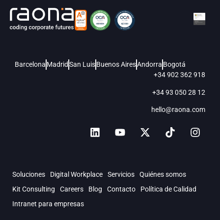
Barcelona
Madrid
San Luis
Buenos Aires
Andorra
Bogotá
+34 902 362 918
+34 93 050 28 12
hello@raona.com
Soluciones
Digital Workplace
Servicios
Quiénes somos
Kit Consulting
Careers
Blog
Contacto
Política de Calidad
Intranet para empresas