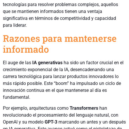
tecnologías para resolver problemas complejos, aquellos
que se mantienen informados tienen una ventaja
significativa en términos de competitividad y capacidad
para liderar.
Razones para mantenerse
informado
El auge de las
IA generativas
ha sido un factor crucial en el
crecimiento exponencial de la IA, desencadenando una
carrera tecnológica para lanzar productos innovadores lo
más rápido posible. Este “boom” ha impulsado un ciclo de
innovación continua en el que mantenerse al día es
fundamental.
Por ejemplo, arquitecturas como
Transformers
han
revolucionado el procesamiento del lenguaje natural, con
OpenAI y su modelo
GPT-3
marcando un antes y un después
en IA generativa. Este avance actuó como el pistoletazo de