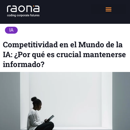
DIGITAL WORKPLACE
QUIÉNES SOMOS
IA
Competitividad en el Mundo de la
IA: ¿Por qué es crucial mantenerse
informado?